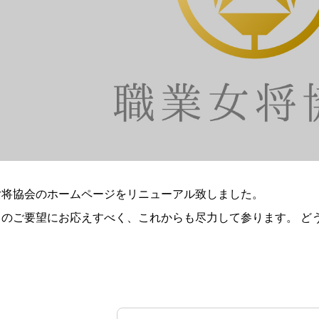
女将協会のホームページをリニューアル致しました。
まのご要望にお応えすべく、これからも尽力して参ります。 ど