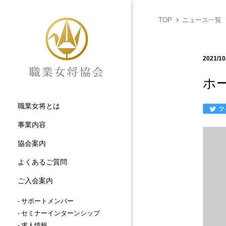
TOP
ニュース一覧
2021/10
ホ
職業女将とは
事業内容
協会案内
よくあるご質問
ご入会案内
- サポートメンバー
- セミナーインターンシップ
- 求人情報